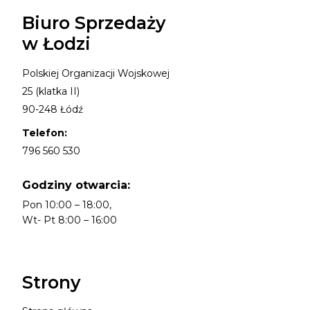
Biuro Sprzedaży
w Łodzi
Polskiej Organizacji Wojskowej
25 (klatka II)
90-248 Łódź
Telefon:
796 560 530
Godziny otwarcia:
Pon 10:00 – 18:00,
Wt- Pt 8:00 – 16:00
Strony