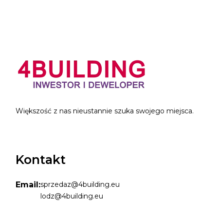
Większość z nas nieustannie szuka swojego miejsca.
Kontakt
Email:
sprzedaz@4building.eu
lodz@4building.eu