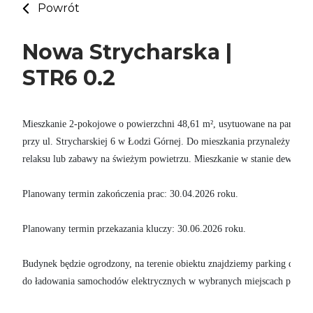
Powrót
Nowa Strycharska |
STR6 0.2
Mieszkanie 2-pokojowe o powierzchni 48,61 m², usytuowane na parterze 
przy ul. Strycharskiej 6 w Łodzi Górnej. Do mieszkania przynależy balko
relaksu lub zabawy na świeżym powietrzu. Mieszkanie w stanie deweloper
Planowany termin zakończenia prac: 30.04.2026 roku. 

Planowany termin przekazania kluczy: 30.06.2026 roku.

Budynek będzie ogrodzony, na terenie obiektu znajdziemy parking dla row