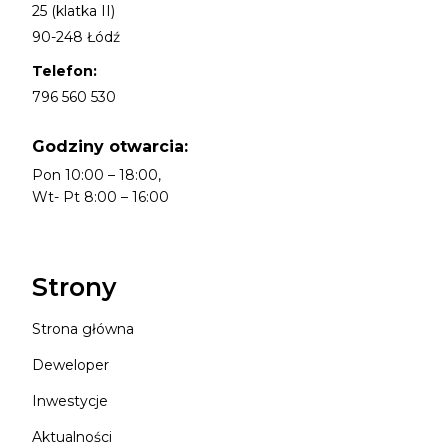
25 (klatka II)
90-248 Łódź
Telefon:
796 560 530
Godziny otwarcia:
Pon 10:00 – 18:00,
Wt- Pt 8:00 – 16:00
Strony
Strona główna
Deweloper
Inwestycje
Aktualności