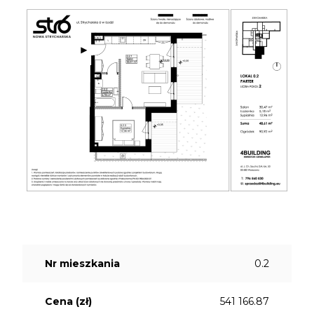
Nr mieszkania
0.2
Cena (zł)
541 166.87