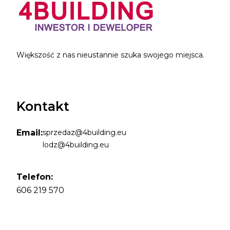
Większość z nas nieustannie szuka swojego miejsca.
Kontakt
Email:
sprzedaz@4building.eu
lodz@4building.eu
Telefon:
606 219 570