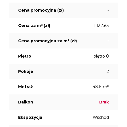
Cena promocyjna (zł)
-
Cena za m² (zł)
11 132.83
Cena promocyjna za m² (zł)
-
Piętro
piętro 0
Pokoje
2
Metraż
48.61m²
Balkon
Brak
Ekspozycja
Wschód