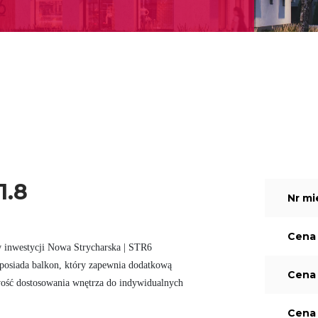
1.8
Nr mi
Cena 
 inwestycji Nowa Strycharska | STR6

i posiada balkon, który zapewnia dodatkową

Cena 
ość dostosowania wnętrza do indywidualnych

Cena 