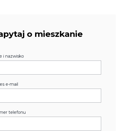
apytaj o mieszkanie
e i nazwisko
es e-mail
er telefonu