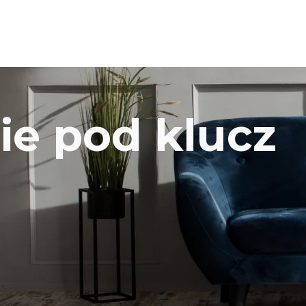
e pod klucz