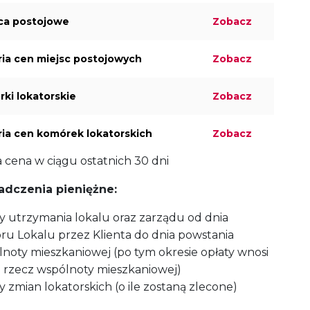
ca postojowe
Zobacz
ria cen miejsc postojowych
Zobacz
ki lokatorskie
Zobacz
ria cen komórek lokatorskich
Zobacz
a cena w ciągu ostatnich 30 dni
adczenia pieniężne:
y utrzymania lokalu oraz zarządu od dnia
ru Lokalu przez Klienta do dnia powstania
noty mieszkaniowej (po tym okresie opłaty wnosi
a rzecz wspólnoty mieszkaniowej)
y zmian lokatorskich (o ile zostaną zlecone)