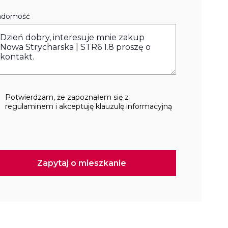
adomość
Potwierdzam, że zapoznałem się z
regulaminem i akceptuję klauzulę informacyjną