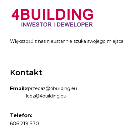
Większość z nas nieustannie szuka swojego miejsca.
Kontakt
Email:
sprzedaz@4building.eu
lodz@4building.eu
Telefon:
606 219 570