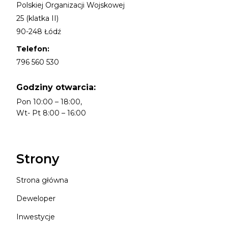
Polskiej Organizacji Wojskowej
25 (klatka II)
90-248 Łódź
Telefon:
796 560 530
Godziny otwarcia:
Pon 10:00 – 18:00,
Wt- Pt 8:00 – 16:00
Strony
Strona główna
Deweloper
Inwestycje