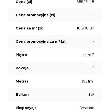
Cena (zł)
385 161.48
Cena promocyjna (zł)
-
Cena za m² (zł)
10 908.00
Cena promocyjna za m² (zł)
-
Piętro
piętro 2
Pokoje
2
Metraż
35.31m²
Balkon
Tak
Ekspozycja
Wschód