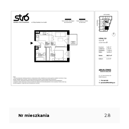
Nr mieszkania
2.8