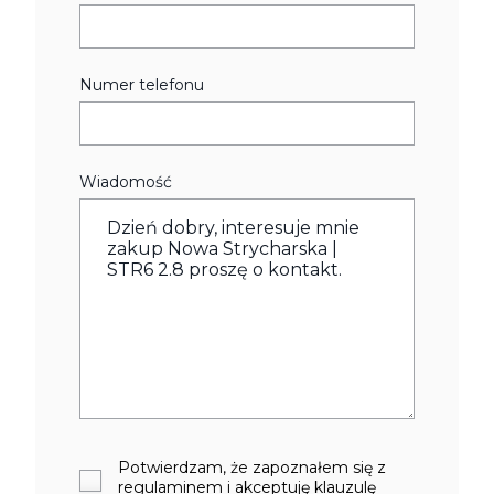
Numer telefonu
Wiadomość
Potwierdzam, że zapoznałem się z
regulaminem i akceptuję klauzulę