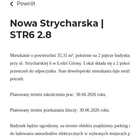
Powrót
Nowa Strycharska |
STR6 2.8
Mieszkanie o powierzchni 35,31 m², położone na 2 piętrze budynku w in
przy ul. Strycharskiej 6 w Łodzi Górnej. Lokal składa się z 2 pokoi i po
przestrzeń do odpoczynku. Stan deweloperski mieszkania daje możliwość
potrzeb.

Planowany termin zakończenia prac: 30.04.2026 roku. 

Planowany termin przekazania kluczy: 30.06.2026 roku.

Budynek będzie ogrodzony, na terenie obiektu znajdziemy parking dla row