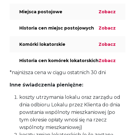
Miejsca postojowe
Zobacz
Historia cen miejsc postojowych
Zobacz
Komórki lokatorskie
Zobacz
Historia cen komórek lokatorskich
Zobacz
*najniższa cena w ciągu ostatnich 30 dni
Inne świadczenia pieniężne:
koszty utrzymania lokalu oraz zarządu od
dnia odbioru Lokalu przez Klienta do dnia
powstania wspólnoty mieszkaniowej (po
tym okresie opłaty wnosi się na rzecz
wspólnoty mieszkaniowej)
koszty zmian lokatorskich (o ile zostaną