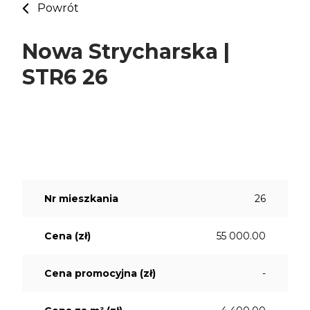
Powrót
Nowa Strycharska |
STR6 26
Nr mieszkania
26
Cena (zł)
55 000.00
Cena promocyjna (zł)
-