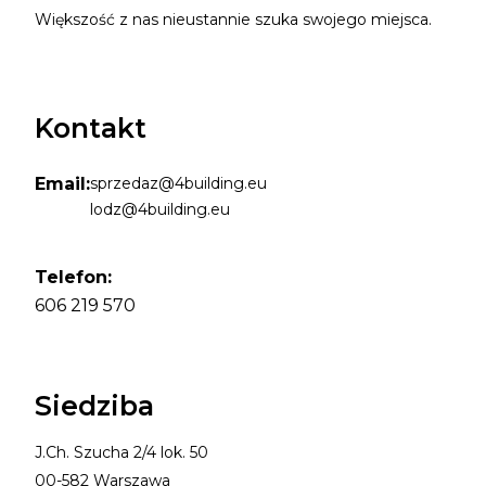
Większość z nas nieustannie szuka swojego miejsca.
Kontakt
Email:
sprzedaz@4building.eu
lodz@4building.eu
Telefon:
606 219 570
Siedziba
J.Ch. Szucha 2/4 lok. 50
00-582 Warszawa