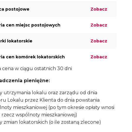
ca postojowe
Zobacz
ria cen miejsc postojowych
Zobacz
ki lokatorskie
Zobacz
ria cen komórek lokatorskich
Zobacz
a cena w ciągu ostatnich 30 dni
adczenia pieniężne:
y utrzymania lokalu oraz zarządu od dnia
ru Lokalu przez Klienta do dnia powstania
noty mieszkaniowej (po tym okresie opłaty wnosi
a rzecz wspólnoty mieszkaniowej)
y zmian lokatorskich (o ile zostaną zlecone)