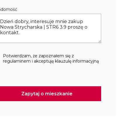
adomość
Potwierdzam, że zapoznałem się z
regulaminem i akceptuję klauzulę informacyjną