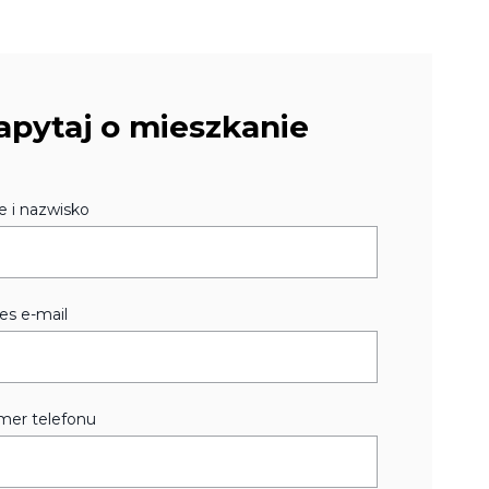
apytaj o mieszkanie
e i nazwisko
es e-mail
er telefonu