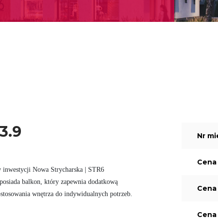
3.9
Nr mi
Cena 
 inwestycji Nowa Strycharska | STR6

i posiada balkon, który zapewnia dodatkową

Cena 
ostosowania wnętrza do indywidualnych potrzeb.

Cena 