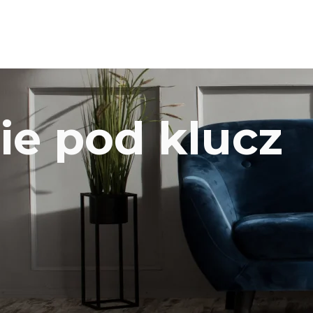
e pod klucz