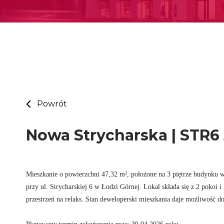
Powrót
Nowa Strycharska | STR6 
Mieszkanie o powierzchni 47,32 m², położone na 3 piętrze budynku w
przy ul. Strycharskiej 6 w Łodzi Górnej. Lokal składa się z 2 pokoi 
przestrzeń na relaks. Stan deweloperski mieszkania daje możliwość d