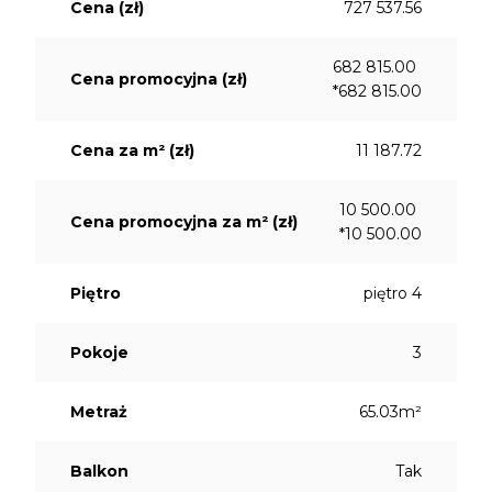
Cena (zł)
727 537.56
682 815.00
Cena promocyjna (zł)
*682 815.00
Cena za m² (zł)
11 187.72
10 500.00
Cena promocyjna za m² (zł)
*10 500.00
Piętro
piętro 4
Pokoje
3
Metraż
65.03m²
Balkon
Tak