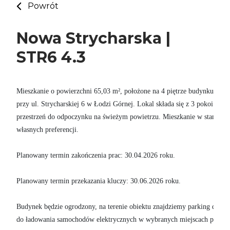
Powrót
Nowa Strycharska |
STR6 4.3
Mieszkanie o powierzchni 65,03 m², położone na 4 piętrze budynku w in
przy ul. Strycharskiej 6 w Łodzi Górnej. Lokal składa się z 3 pokoi i pos
przestrzeń do odpoczynku na świeżym powietrzu. Mieszkanie w stanie de
własnych preferencji.

Planowany termin zakończenia prac: 30.04.2026 roku. 

Planowany termin przekazania kluczy: 30.06.2026 roku.

Budynek będzie ogrodzony, na terenie obiektu znajdziemy parking dla row