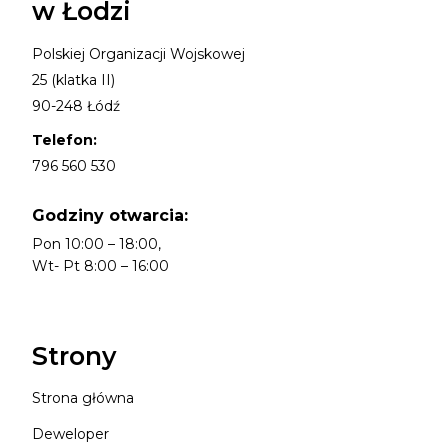
w Łodzi
Polskiej Organizacji Wojskowej
25 (klatka II)
90-248 Łódź
Telefon:
796 560 530
Godziny otwarcia:
Pon 10:00 – 18:00,
Wt- Pt 8:00 – 16:00
Strony
Strona główna
Deweloper