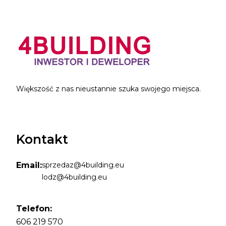
Większość z nas nieustannie szuka swojego miejsca.
Kontakt
Email:
sprzedaz@4building.eu
lodz@4building.eu
Telefon:
606 219 570