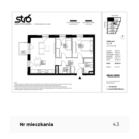
Nr mieszkania
4.3