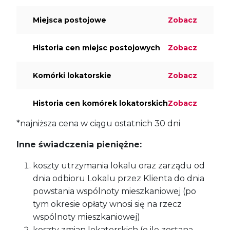
Miejsca postojowe
Zobacz
Historia cen miejsc postojowych
Zobacz
Komórki lokatorskie
Zobacz
Historia cen komórek lokatorskich
Zobacz
*najniższa cena w ciągu ostatnich 30 dni
Inne świadczenia pieniężne:
koszty utrzymania lokalu oraz zarządu od
dnia odbioru Lokalu przez Klienta do dnia
powstania wspólnoty mieszkaniowej (po
tym okresie opłaty wnosi się na rzecz
wspólnoty mieszkaniowej)
koszty zmian lokatorskich (o ile zostaną