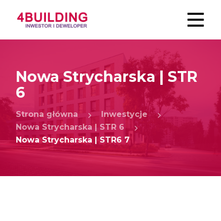
Nowa Strycharska | STR
6
Strona główna
Inwestycje
Nowa Strycharska | STR 6
Nowa Strycharska | STR6 7