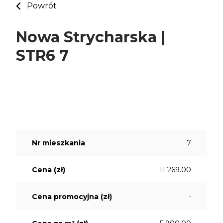
Powrót
Nowa Strycharska |
STR6 7
Nr mieszkania
7
Cena (zł)
11 269.00
Cena promocyjna (zł)
-