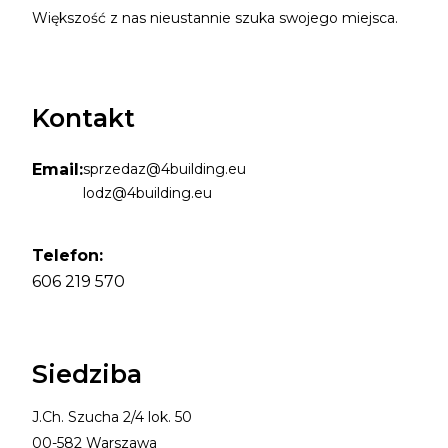
Większość z nas nieustannie szuka swojego miejsca.
Kontakt
Email:
sprzedaz@4building.eu
lodz@4building.eu
Telefon:
606 219 570
Siedziba
J.Ch. Szucha 2/4 lok. 50
00-582 Warszawa