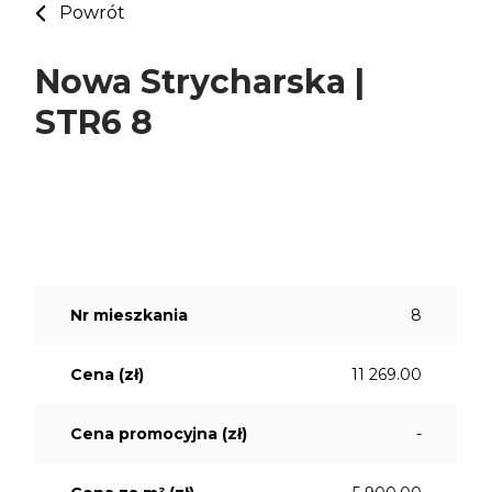
Powrót
Nowa Strycharska |
STR6 8
Nr mieszkania
8
Cena (zł)
11 269.00
Cena promocyjna (zł)
-