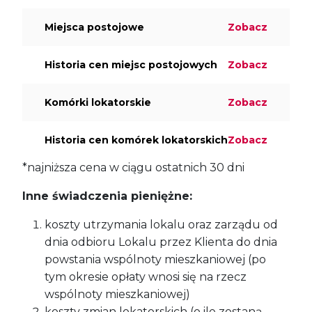
Miejsca postojowe
Zobacz
Historia cen miejsc postojowych
Zobacz
Komórki lokatorskie
Zobacz
Historia cen komórek lokatorskich
Zobacz
*najniższa cena w ciągu ostatnich 30 dni
Inne świadczenia pieniężne:
koszty utrzymania lokalu oraz zarządu od
dnia odbioru Lokalu przez Klienta do dnia
powstania wspólnoty mieszkaniowej (po
tym okresie opłaty wnosi się na rzecz
wspólnoty mieszkaniowej)
koszty zmian lokatorskich (o ile zostaną