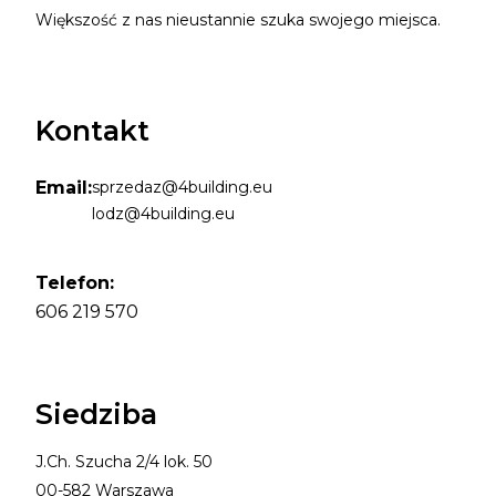
Większość z nas nieustannie szuka swojego miejsca.
Kontakt
Email:
sprzedaz@4building.eu
lodz@4building.eu
Telefon:
606 219 570
Siedziba
J.Ch. Szucha 2/4 lok. 50
00-582 Warszawa