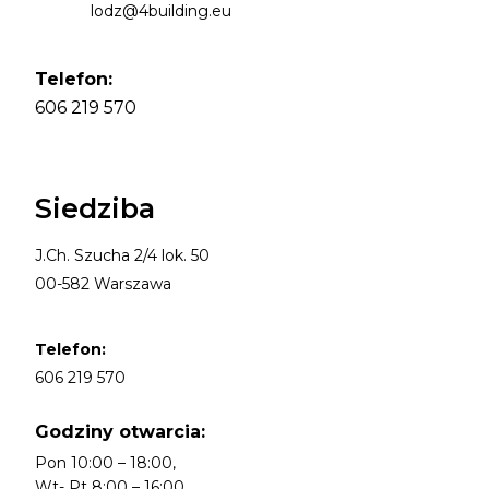
lodz@4building.eu
Telefon:
606 219 570
Siedziba
J.Ch. Szucha 2/4 lok. 50
00-582 Warszawa
Telefon:
606 219 570
Godziny otwarcia:
Pon 10:00 – 18:00,
Wt- Pt 8:00 – 16:00