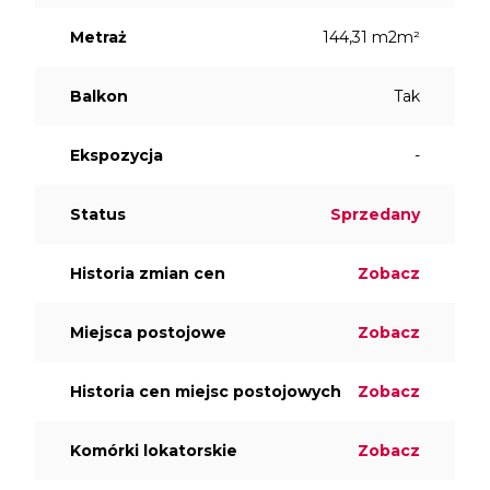
Metraż
144,31 m2m²
Balkon
Tak
Ekspozycja
-
Status
Sprzedany
Historia zmian cen
Zobacz
Miejsca postojowe
Zobacz
Historia cen miejsc postojowych
Zobacz
Komórki lokatorskie
Zobacz