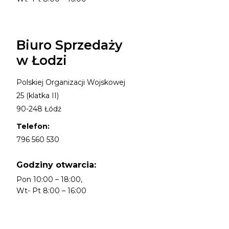
Biuro Sprzedaży
w Łodzi
Polskiej Organizacji Wojskowej
25 (klatka II)
90-248 Łódź
Telefon:
796 560 530
Godziny otwarcia:
Pon 10:00 – 18:00,
Wt- Pt 8:00 – 16:00