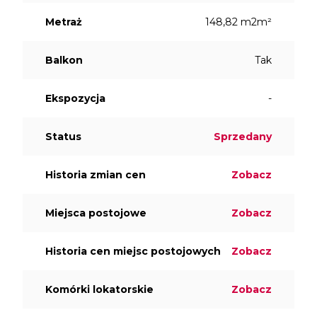
Metraż
148,82 m2m²
Balkon
Tak
Ekspozycja
-
Status
Sprzedany
Historia zmian cen
Zobacz
Miejsca postojowe
Zobacz
Historia cen miejsc postojowych
Zobacz
Komórki lokatorskie
Zobacz