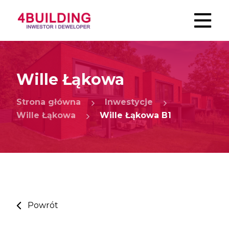
Wille Łąkowa
Strona główna
Inwestycje
Wille Łąkowa
Wille Łąkowa B1
Powrót