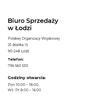
Biuro Sprzedaży
w Łodzi
Polskiej Organizacji Wojskowej
25 (klatka II)
90-248 Łódź
Telefon:
796 560 530
Godziny otwarcia:
Pon 10:00 – 18:00,
Wt- Pt 8:00 – 16:00