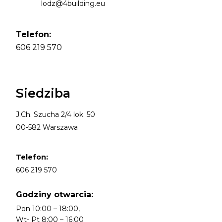
lodz@4building.eu
Telefon:
606 219 570
Siedziba
J.Ch. Szucha 2/4 lok. 50
00-582 Warszawa
Telefon:
606 219 570
Godziny otwarcia:
Pon 10:00 – 18:00,
Wt- Pt 8:00 – 16:00