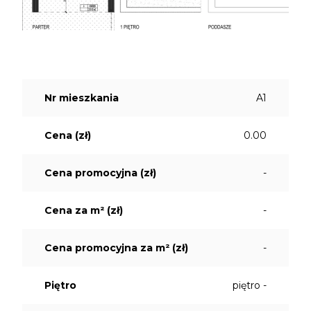
Nr mieszkania
A1
Cena (zł)
0.00
Cena promocyjna (zł)
-
Cena za m² (zł)
-
Cena promocyjna za m² (zł)
-
Piętro
piętro -