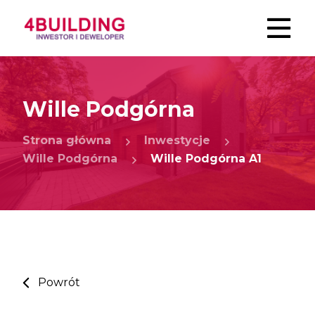
Wille Podgórna
Strona główna
Inwestycje
Wille Podgórna
Wille Podgórna A1
Powrót