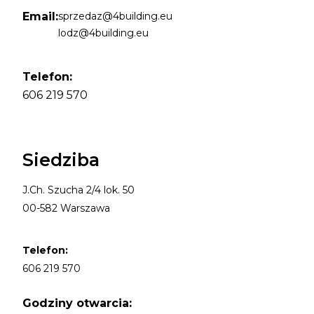
Email:
sprzedaz@4building.eu
lodz@4building.eu
Telefon:
606 219 570
Siedziba
J.Ch. Szucha 2/4 lok. 50
00-582 Warszawa
Telefon:
606 219 570
Godziny otwarcia: