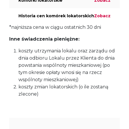
Komórki lokatorskie
Zobacz
Historia cen komórek lokatorskich
Zobacz
*najniższa cena w ciągu ostatnich 30 dni
Inne świadczenia pieniężne:
koszty utrzymania lokalu oraz zarządu od
dnia odbioru Lokalu przez Klienta do dnia
powstania wspólnoty mieszkaniowej (po
tym okresie opłaty wnosi się na rzecz
wspólnoty mieszkaniowej)
koszty zmian lokatorskich (o ile zostaną
zlecone)