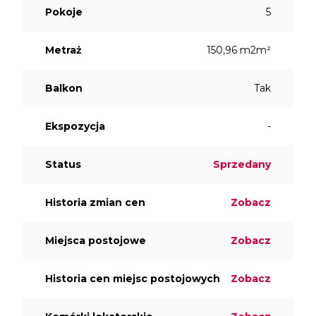
Pokoje
5
Metraż
150,96 m2m²
Balkon
Tak
Ekspozycja
-
Status
Sprzedany
Historia zmian cen
Zobacz
Miejsca postojowe
Zobacz
Historia cen miejsc postojowych
Zobacz