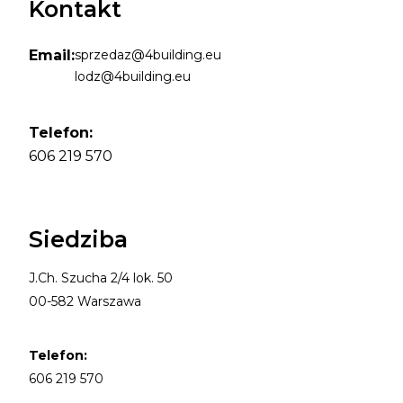
Kontakt
Email:
sprzedaz@4building.eu
lodz@4building.eu
Telefon:
606 219 570
Siedziba
J.Ch. Szucha 2/4 lok. 50
00-582 Warszawa
Telefon:
606 219 570