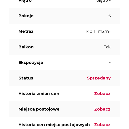
Piętro
piętro -
Pokoje
5
Metraż
140,11 m2m²
Balkon
Tak
Ekspozycja
-
Status
Sprzedany
Historia zmian cen
Zobacz
Miejsca postojowe
Zobacz
Historia cen miejsc postojowych
Zobacz