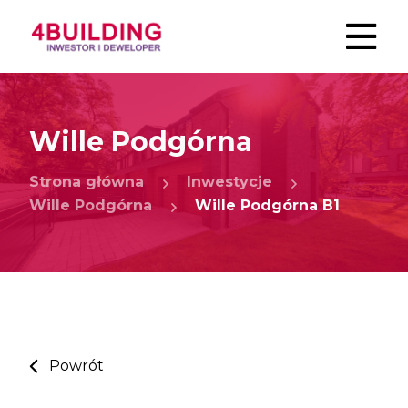
Wille Podgórna
Strona główna
Inwestycje
Wille Podgórna
Wille Podgórna B1
Powrót