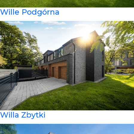
Wille Podgórna
Willa Zbytki