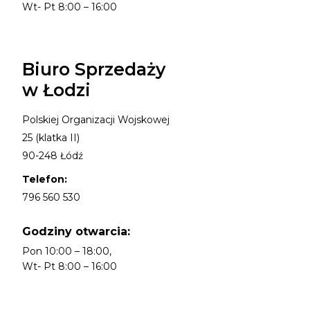
Wt- Pt 8:00 – 16:00
Biuro Sprzedaży
w Łodzi
Polskiej Organizacji Wojskowej
25 (klatka II)
90-248 Łódź
Telefon:
796 560 530
Godziny otwarcia:
Pon 10:00 – 18:00,
Wt- Pt 8:00 – 16:00