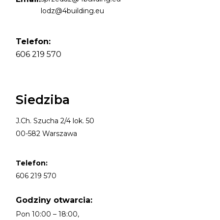
lodz@4building.eu
Telefon:
606 219 570
Siedziba
J.Ch. Szucha 2/4 lok. 50
00-582 Warszawa
Telefon:
606 219 570
Godziny otwarcia:
Pon 10:00 – 18:00,