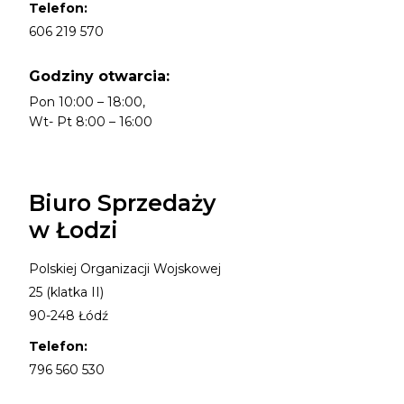
Telefon:
606 219 570
Godziny otwarcia:
Pon 10:00 – 18:00,
Wt- Pt 8:00 – 16:00
Biuro Sprzedaży
w Łodzi
Polskiej Organizacji Wojskowej
25 (klatka II)
90-248 Łódź
Telefon:
796 560 530