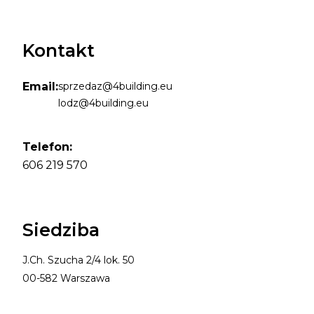
Kontakt
Email:
sprzedaz@4building.eu
lodz@4building.eu
Telefon:
606 219 570
Siedziba
J.Ch. Szucha 2/4 lok. 50
00-582 Warszawa